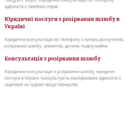
адвоката з сімейних справ.
Юридичні послуги з розірвання шлюбу в
Україні
Юридична консультація по телефону з питань розлучення,
розірвання шлюбу, аліментів, дитини, поділу майна
Консультація з розірвання шлюбу
Юридична консультація з розірвання шлюбу, юридичні
послуги в Україні. Консультують кваліфіковані адвокати з
ліцензією на судове представництво