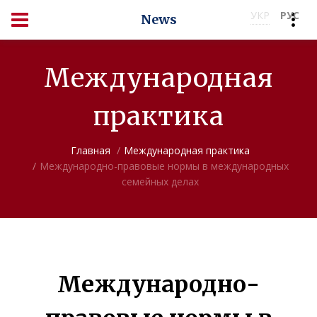
УКР
РУС
News
Международная
практика
Главная
Международная практика
Международно-правовые нормы в международных
семейных делах
Международно-