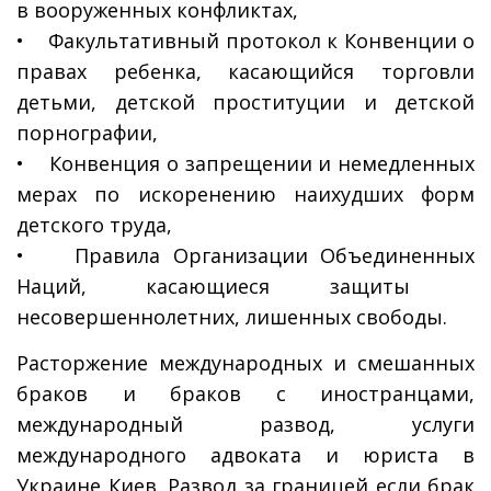
в вооруженных конфликтах,
• Факультативный протокол к Конвенции о
правах ребенка, касающийся торговли
детьми, детской проституции и детской
порнографии,
• Конвенция о запрещении и немедленных
мерах по искоренению наихудших форм
детского труда,
• Правила Организации Объединенных
Наций, касающиеся защиты
несовершеннолетних, лишенных свободы.
Расторжение международных и смешанных
браков и браков с иностранцами,
международный развод, услуги
международного адвоката и юриста в
Украине Киев. Развод за границей если брак